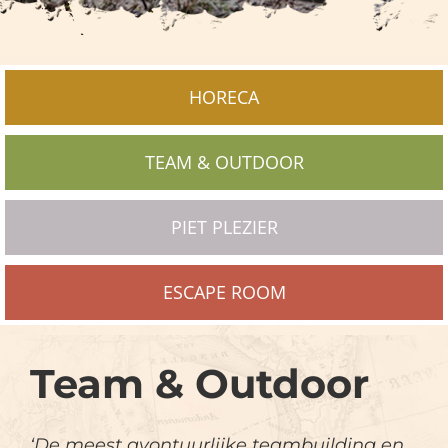
HORECA
TEAM & OUTDOOR
PIET PLEZIER
ESCAPE ROOM
Team & Outdoor
‘De meest avontuurlijke teambuilding en