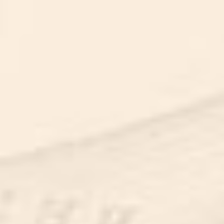
DE MOL
DE MOL
SCHOLENPROGRAMMA’S
PER LEERJAAR