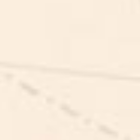
RUGBY CLINIC
THE ADVENTURE MIX (Dag-
programma)
THE ADVENTURE MIX (Dag-programma)