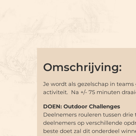
Omschrijving:
Je wordt als gezelschap in teams 
activiteit. Na +/- 75 minuten draa
DOEN: Outdoor Challenges
Deelnemers rouleren tussen drie t
deelnemers op verschillende opd
beste doet zal dit onderdeel winn