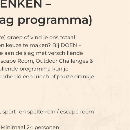
DENKEN –
ag programma)
e) groep of vind je ons totaal
n keuze te maken? Bij DOEN –
 aan de slag met verschillende
 Escape Room, Outdoor Challenges &
vullende programma kun je
orbeeld een lunch of pauze drankje
 sport- en spelterrein / escape room
:
Minimaal 24 personen