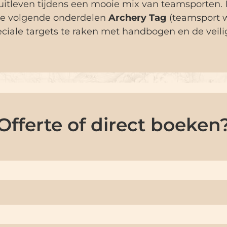
uitleven tijdens een mooie mix van teamsporten. 
p de volgende onderdelen
Archery Tag
(teamsport 
ciale targets te raken met handbogen en de veili
Offerte of direct boeken