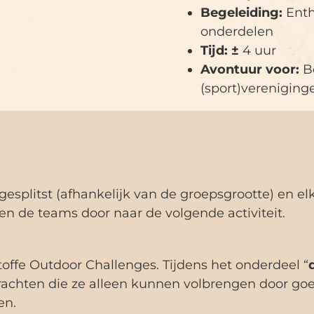
Begeleiding:
Enth
onderdelen
Tijd: ±
4 uur
Avontuur voor:
B
(sport)vereniging
gesplitst (afhankelijk van de groepsgrootte) en e
ien de teams door naar de volgende activiteit.
offe Outdoor Challenges. Tijdens het onderdeel “
rachten die ze alleen kunnen volbrengen door go
en.