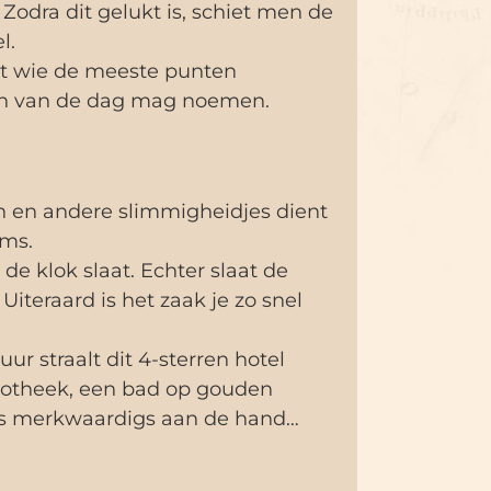
. Zodra dit gelukt is, schiet men de
l.
it wie de meeste punten
en van de dag mag noemen.
en en andere slimmigheidjes dient
oms.
de klok slaat. Echter slaat de
iteraard is het zaak je zo snel
ur straalt dit 4-sterren hotel
liotheek, een bad op gouden
iets merkwaardigs aan de hand…