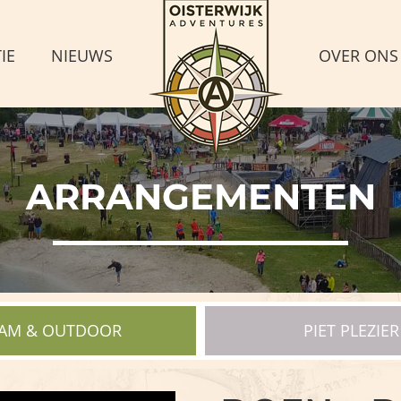
IE
NIEUWS
OVER ONS
ARRANGEMENTEN
AM & OUTDOOR
PIET PLEZIER