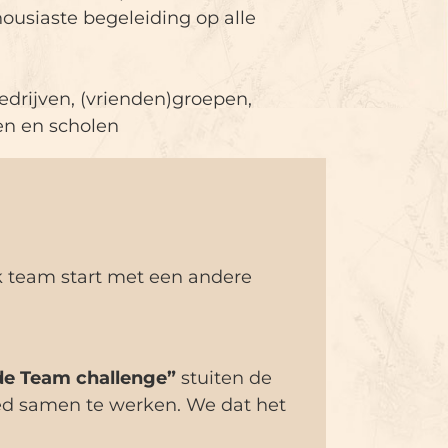
ousiaste begeleiding op alle
edrijven, (vrienden)groepen,
en en scholen
lk team start met een andere
de Team challenge”
stuiten de
ed samen te werken. We dat het