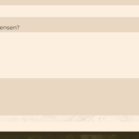
wensen?