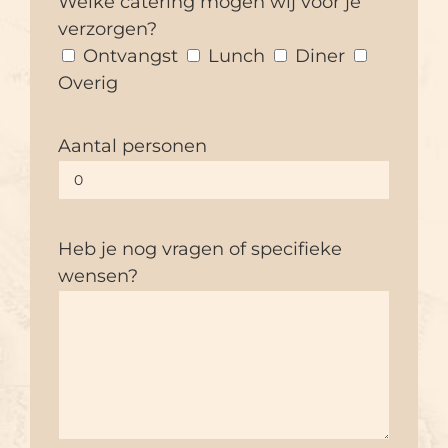
Welke catering mogen wij voor je
verzorgen?
Ontvangst
Lunch
Diner
Overig
Aantal personen
Heb je nog vragen of specifieke
wensen?