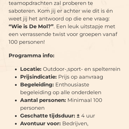
teamopdrachten zal proberen te
saboteren. Kom jij er achter wie dit is én
weet jij het antwoord op die ene vraag:
“Wie is De Mol?”
. Een leuk uitstapje met
een verrassende twist voor groepen vanaf
100 personen!
Programma info:
Locatie:
Outdoor-,sport- en spelterrein
Prijsindicatie:
Prijs op aanvraag
Begeleiding:
Enthousiaste
begeleiding op alle onderdelen
Aantal personen:
Minimaal 100
personen
Geschatte tijdsduur: ±
4 uur
Avontuur voor:
Bedrijven,