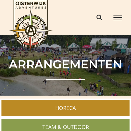
Ga
naar
inhoud
ARRANGEMENTEN
HORECA
TEAM & OUTDOOR