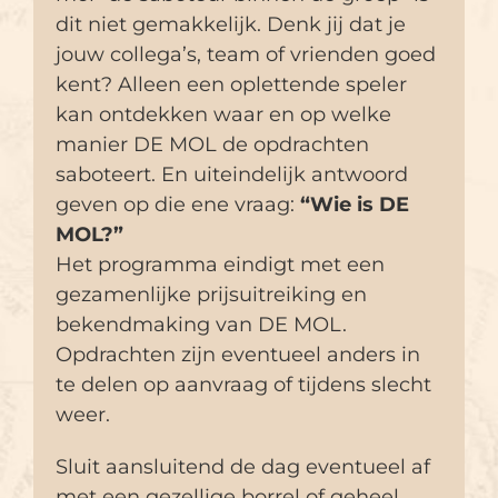
dit niet gemakkelijk. Denk jij dat je
jouw collega’s, team of vrienden goed
kent? Alleen een oplettende speler
kan ontdekken waar en op welke
manier DE MOL de opdrachten
saboteert. En uiteindelijk antwoord
geven op die ene vraag:
“Wie is DE
MOL?”
Het programma eindigt met een
gezamenlijke prijsuitreiking en
bekendmaking van DE MOL.
Opdrachten zijn eventueel anders in
te delen op aanvraag of tijdens slecht
weer.
Sluit aansluitend de dag eventueel af
met een gezellige borrel of geheel