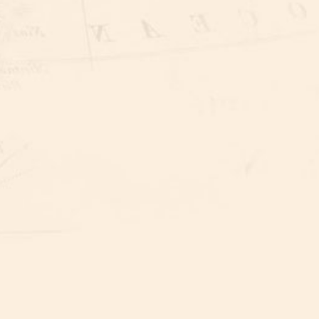
FOTOZOEKTOCHT
ESCAPE-KISTEN