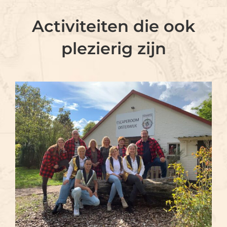
Activiteiten die ook
plezierig zijn
ESCAPE ROOM: DE
BOSWACHTER