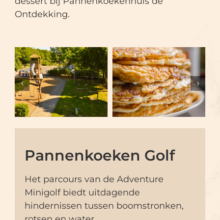
dessert bij Pannenkoekenhuis de
Ontdekking.
Pannenkoeken Golf
Het parcours van de Adventure
Minigolf biedt uitdagende
hindernissen tussen boomstronken,
rotsen en water.