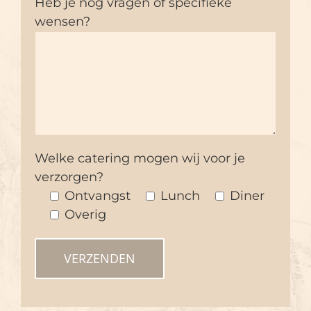
Heb je nog vragen of specifieke
wensen?
Welke catering mogen wij voor je
verzorgen?
Ontvangst
Lunch
Diner
Overig