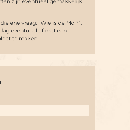
hten zijn eventueel gemakkelijk
die ene vraag: “Wie is de Mol?”.
 dag eventueel af met een
leet te maken.
?