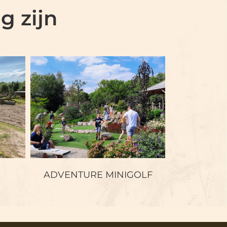
g zijn
ADVENTURE
N
MINIGOLF
ADVENTURE MINIGOLF