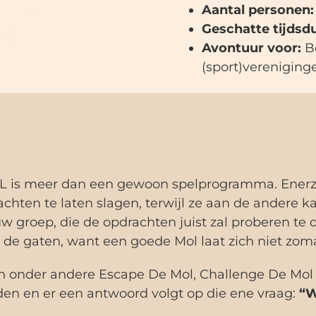
Aantal personen
Geschatte tijdsd
Avontuur voor:
B
(sport)vereniging
 is meer dan een gewoon spelprogramma. Enerz
ten te laten slagen, terwijl ze aan de andere 
ouw groep, die de opdrachten juist zal proberen t
in de gaten, want een goede Mol laat zich niet zo
 onder andere Escape De Mol, Challenge De Mol e
n en er een antwoord volgt op die ene vraag:
“W