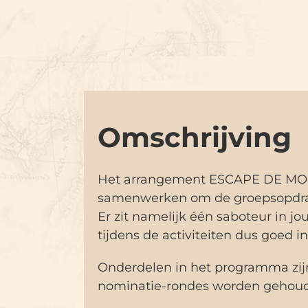
Omschrijving
Het arrangement ESCAPE DE MOL
samenwerken om de groepsopdrach
Er zit namelijk één saboteur in j
tijdens de activiteiten dus goed 
Onderdelen in het programma zijn
nominatie-rondes worden gehoude