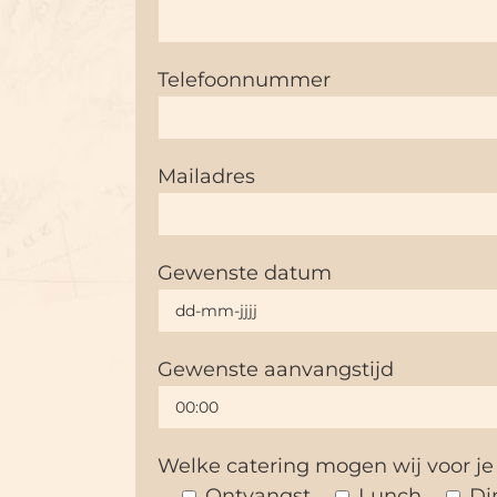
Telefoonnummer
Mailadres
Gewenste datum
Gewenste aanvangstijd
Welke catering mogen wij voor je
Ontvangst
Lunch
Di