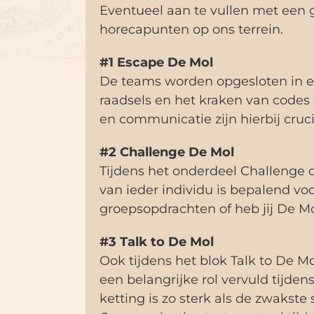
Eventueel aan te vullen met een g
horecapunten op ons terrein.
#1 Escape De Mol
De teams worden opgesloten in ee
raadsels en het kraken van codes
en communicatie zijn hierbij cruc
#2 Challenge De Mol
Tijdens het onderdeel Challenge
van ieder individu is bepalend vo
groepsopdrachten of heb jij De M
#3 Talk to De Mol
Ook tijdens het blok Talk to De M
een belangrijke rol vervuld tijd
ketting is zo sterk als de zwakst