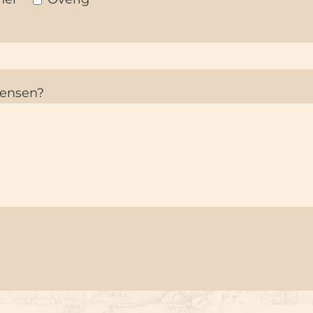
wensen?