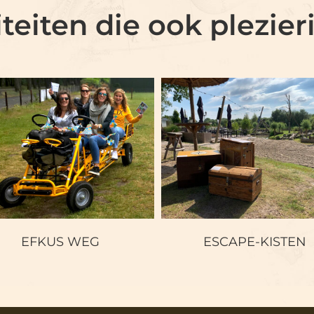
iteiten die ook plezieri
EFKUS WEG
ESCAPE-KISTE
EFKUS WEG
ESCAPE-KISTEN