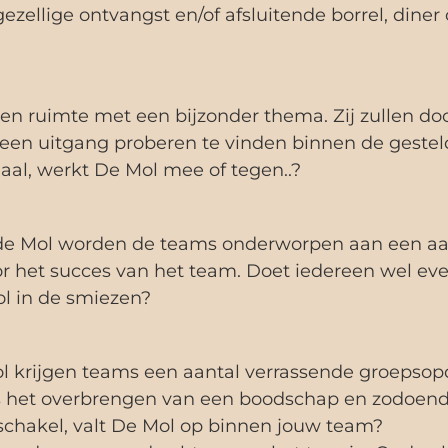
ezellige ontvangst en/of afsluitende borrel, diner
n ruimte met een bijzonder thema. Zij zullen doo
 een uitgang proberen te vinden binnen de geste
iaal, werkt De Mol mee of tegen..?
 de Mol worden de teams onderworpen aan een aan
or het succes van het team. Doet iedereen wel eve
ol in de smiezen?
ol krijgen teams een aantal verrassende groepsop
ens het overbrengen van een boodschap en zodoend
e schakel, valt De Mol op binnen jouw team?