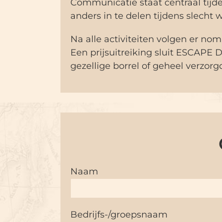
Communicatie staat centraal tijd
anders in te delen tijdens slecht 
Na alle activiteiten volgen er no
Een prijsuitreiking sluit ESCAPE
gezellige borrel of geheel verzo
Naam
Bedrijfs-/groepsnaam