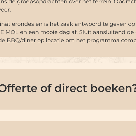
ens de groepsopdrachten over het terrein. Opdrac
weer.
minatierondes en is het zaak antwoord te geven op 
 DE MOL en een mooie dag af. Sluit aansluitend de
rgde BBQ/diner op locatie om het programma comp
Offerte of direct boeken