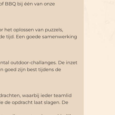
 of BBQ bij één van onze
r het oplossen van puzzels,
lde tijd. Een goede samenwerking
tal outdoor-challanges. De inzet
n goed zijn best tijdens de
drachten, waarbij ieder teamlid
e de opdracht laat slagen. De