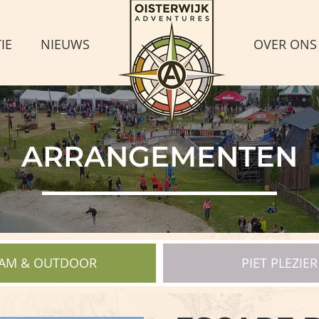
IE
NIEUWS
OVER ONS
ARRANGEMENTEN
AM & OUTDOOR
PIET PLEZIER