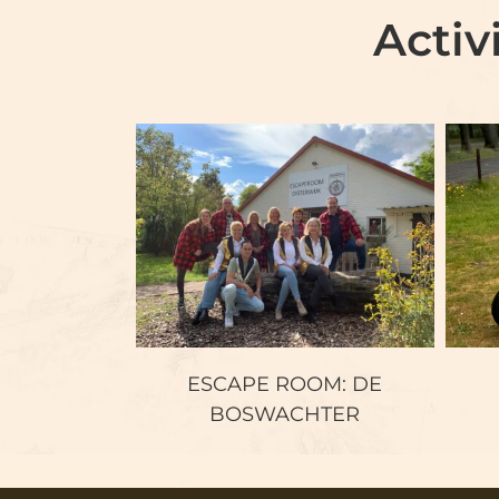
Activ
ESCAPE ROOM: DE
BOSWACHTER
ESCAPE ROOM: DE
BOSWACHTER