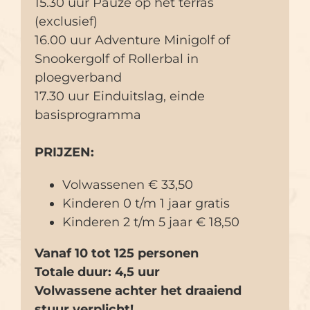
15.30 uur Pauze op het terras
(exclusief)
16.00 uur Adventure Minigolf of
Snookergolf of Rollerbal in
ploegverband
17.30 uur Einduitslag, einde
basisprogramma
PRIJZEN:
Volwassenen € 33,50
Kinderen 0 t/m 1 jaar gratis
Kinderen 2 t/m 5 jaar € 18,50
Vanaf 10 tot 125 personen
Totale duur: 4,5 uur
Volwassene achter het draaiend
stuur verplicht!