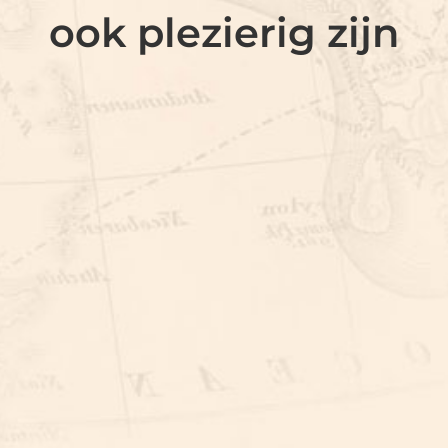
ook plezierig zijn
CITYGAME OISTERWIJK
CITYGAME OISTERWIJK