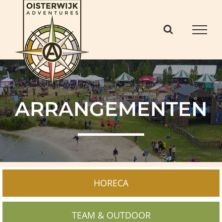
Ga
naar
inhoud
ARRANGEMENTEN
HORECA
TEAM & OUTDOOR