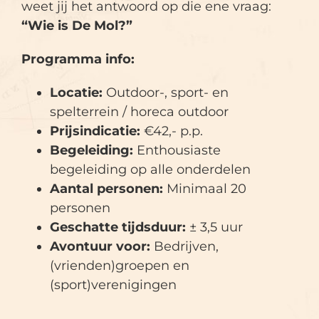
weet jij het antwoord op die ene vraag:
“Wie is De Mol?”
Programma info:
Locatie:
Outdoor-, sport- en
spelterrein / horeca outdoor
Prijsindicatie:
€42,- p.p.
Begeleiding:
Enthousiaste
begeleiding op alle onderdelen
Aantal personen:
Minimaal 20
personen
Geschatte tijdsduur:
± 3,5 uur
Avontuur voor:
Bedrijven,
(vrienden)groepen en
(sport)verenigingen