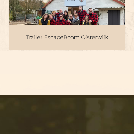
Trailer EscapeRoom
Oisterwijk
Trailer EscapeRoom Oisterwijk