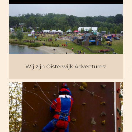
Wij zijn Oisterwijk
Adventures!
Wij zijn Oisterwijk Adventures!
OA wenst u een avontuurlijk
2020!