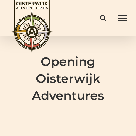
Ga
naar
inhoud
Opening
Oisterwijk
Adventures