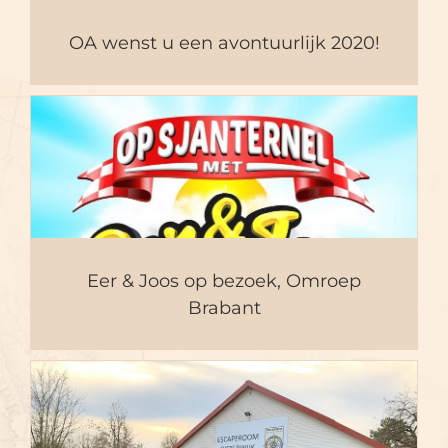
OA wenst u een avontuurlijk 2020!
Eer & Joos op bezoek,
Omroep Brabant
Eer & Joos op bezoek, Omroep
Brabant