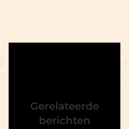
Gerelateerde
berichten