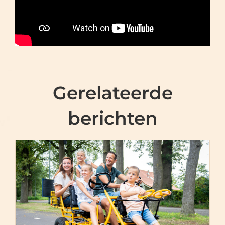
Gerelateerde
berichten
Bos-en Vennentochten