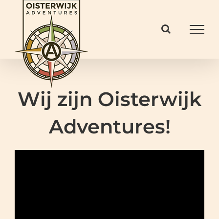
Ga
naar
inhoud
Wij zijn Oisterwijk
Adventures!