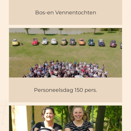
Bos-en Vennentochten
Personeelsdag 150 pers.
Personeelsdag 150 pers.