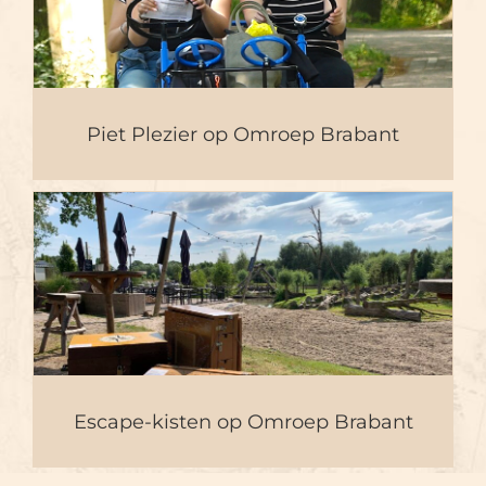
Piet Plezier op Omroep
Brabant
Piet Plezier op Omroep Brabant
Escape-kisten op Omroep
Brabant
Escape-kisten op Omroep Brabant