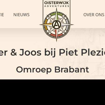
IE
NIEUWS
OVER ONS
er & Joos bij Piet Plezi
Omroep Brabant