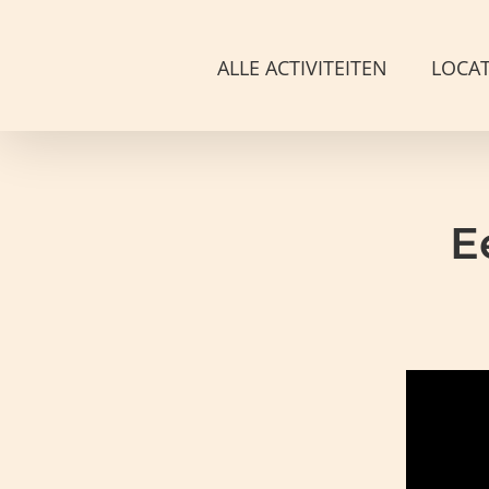
Ga
naar
ALLE ACTIVITEITEN
LOCAT
inhoud
E