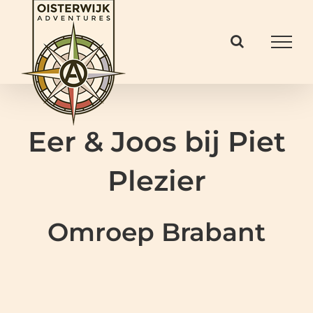
Ga
naar
inhoud
Eer & Joos bij Piet
Plezier
Omroep Brabant