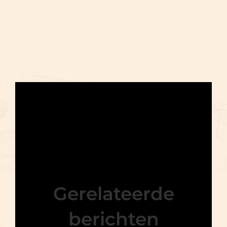
Gerelateerde
berichten