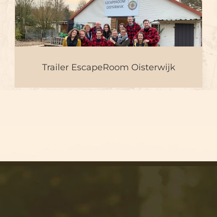
Trailer EscapeRoom
Oisterwijk
Trailer EscapeRoom Oisterwijk