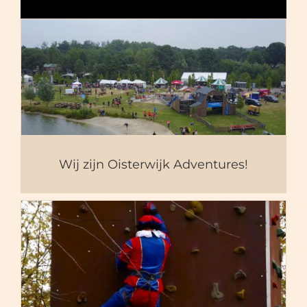
Wij zijn Oisterwijk
Adventures!
Wij zijn Oisterwijk Adventures!
OA wenst u een avontuurlijk
2020!