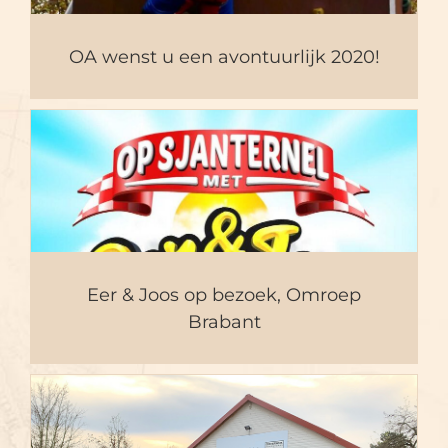
OA wenst u een avontuurlijk 2020!
Eer & Joos op bezoek,
Omroep Brabant
Eer & Joos op bezoek, Omroep
Brabant