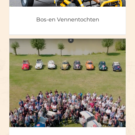
Bos-en Vennentochten
Personeelsdag 150 pers.