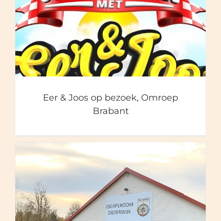
Eer & Joos op bezoek,
Omroep Brabant
Eer & Joos op bezoek, Omroep
Brabant