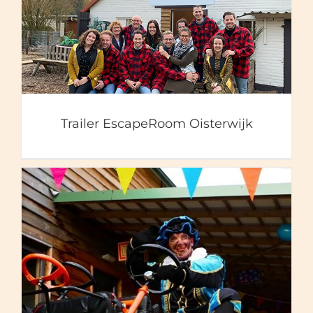
Trailer EscapeRoom
Oisterwijk
Trailer EscapeRoom Oisterwijk
Sinterklaas Drive Through