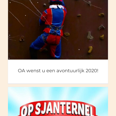
OA wenst u een avontuurlijk
2020!
OA wenst u een avontuurlijk 2020!