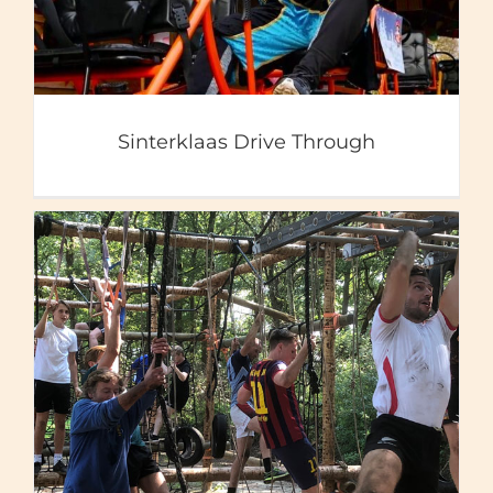
Sinterklaas Drive Through
Teambuilding & Outdoor