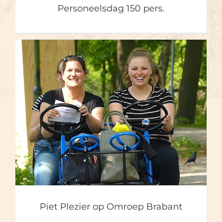
Personeelsdag 150 pers.
Piet Plezier op Omroep
Brabant
Piet Plezier op Omroep Brabant