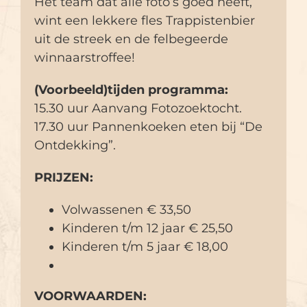
Het team dat alle foto’s goed heeft,
wint een lekkere fles Trappistenbier
uit de streek en de felbegeerde
winnaarstroffee!
(Voorbeeld)tijden programma:
15.30 uur Aanvang Fotozoektocht.
17.30 uur Pannenkoeken eten bij “De
Ontdekking”.
PRIJZEN:
Volwassenen € 33,50
Kinderen t/m 12 jaar € 25,50
Kinderen t/m 5 jaar € 18,00
VOORWAARDEN: