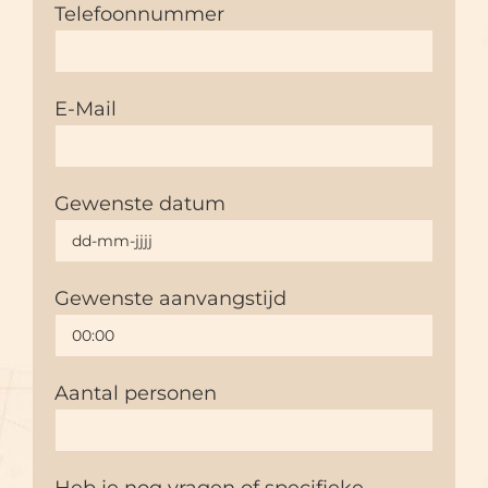
Telefoonnummer
E-Mail
Gewenste datum
Gewenste aanvangstijd
Aantal personen
Heb je nog vragen of specifieke