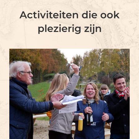
Activiteiten die ook
plezierig zijn
TIME TO PUZZLE