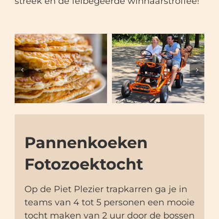
streek en de felbegeerde winnaarstroffee!
Pannenkoeken
Fotozoektocht
Op de Piet Plezier trapkarren ga je in
teams van 4 tot 5 personen een mooie
tocht maken van 2 uur door de bossen