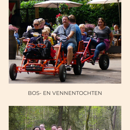
BOS- EN VENNENTOCHTEN
BOS- EN VENNENTOCHTEN