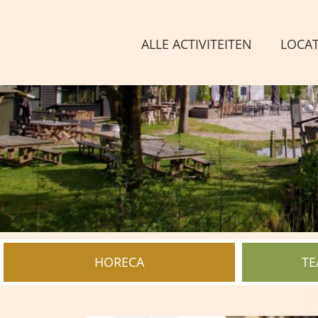
Ga
naar
ALLE ACTIVITEITEN
LOCAT
inhoud
HORECA
TE