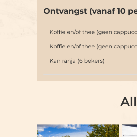
Ontvangst (vanaf 10 pe
Koffie en/of thee (geen cappucci
Koffie en/of thee (geen cappucc
Kan ranja (6 bekers)
Al