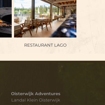
RESTAURANT
LAGO
RESTAURANT LAGO
Oisterwijk Adventures
Landal Klein Oisterwijk