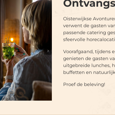
Ontvangs
Oisterwijkse Avontur
verwent de gasten va
passende catering ges
sfeervolle horecalocati
Voorafgaand, tijdens 
genieten de gasten van
uitgebreide lunches, 
buffetten en natuurlij
Proef de beleving!