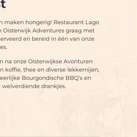
t
en maken hongerig! Restaurant Lago
n Oisterwijk Adventures graag met
erveerd en bereid in één van onze
es.
en na onze Oisterwijkse Avonturen
 koffie, thee en diverse lekkernijen,
heerlijke Bourgondische BBQ’s en
k welverdiende drankjes.