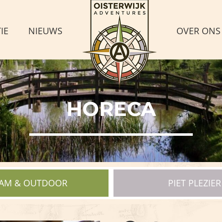
IE
NIEUWS
OVER ONS
HORECA
AM & OUTDOOR
PIET PLEZIER