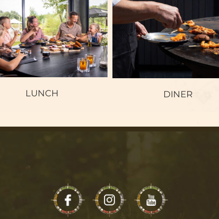
LUNCH
DINER
LUNCH
DINER