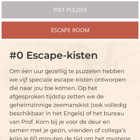
PIET PLEZIER
ESCAPE ROOM
#0 Escape-kisten
Om één uur gezellig te puzzelen hebben
we vijf speciale escape-kisten ontworpen
die naar jou toe komen. Op het
afgesproken tijdstip zetten we de
geheimzinnige zeemanskist (ook volledig
beschikbaar in het Engels) of het bureau
van Prof. Korn bij je voor de deur en
samen met je gezin, vrienden of collega’s
krijg je 60 minuten de tijd om het mysterie