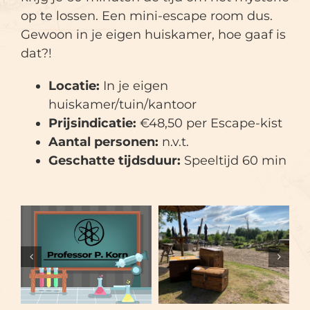
op te lossen. Een mini-escape room dus.
Gewoon in je eigen huiskamer, hoe gaaf is
dat?!
Locatie:
In je eigen
huiskamer/tuin/kantoor
Prijsindicatie:
€48,50 per Escape-kist
Aantal personen:
n.v.t.
Geschatte tijdsduur:
Speeltijd 60 min