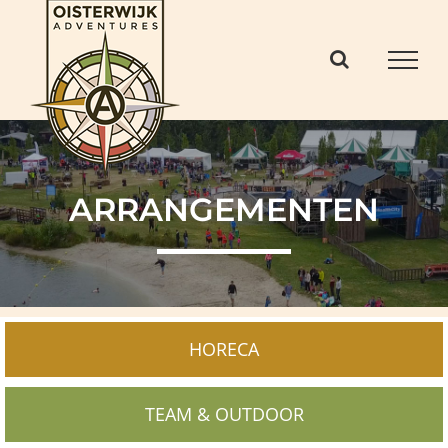
Ga
naar
inhoud
ARRANGEMENTEN
HORECA
TEAM & OUTDOOR