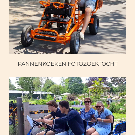
PANNENKOEKEN
FOTOZOEKTOCHT
PANNENKOEKEN FOTOZOEKTOCHT
TRAPPEN & SPEUREN