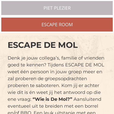
PIET PLEZIER
ESCAPE ROOM
ESCAPE DE MOL
Denk je jouw collega’s, familie of vrienden
goed te kennen? Tijdens ESCAPE DE MOL
weet één persoon in jouw groep meer en
zal proberen de groepsopdrachten
proberen te saboteren. Kom jij er achter
wie dit is én weet jij het antwoord op die
ene vraag:
“Wie is De Mol?”
Aansluitend
eventueel uit te breiden met een borrel
en/of BBQ. Een leuk uitstapje met een