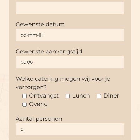
Gewenste datum
Gewenste aanvangstijd
Welke catering mogen wij voor je
verzorgen?
Ontvangst
Lunch
Diner
Overig
Aantal personen