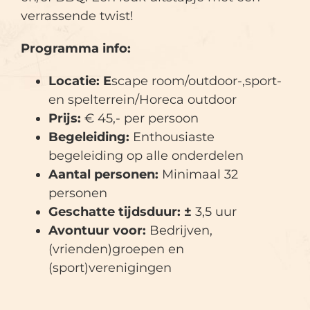
verrassende twist!
Programma info:
Locatie: E
scape room/outdoor-,sport-
en spelterrein/Horeca outdoor
Prijs:
€ 45,- per persoon
Begeleiding:
Enthousiaste
begeleiding op alle onderdelen
Aantal personen:
Minimaal 32
personen
Geschatte tijdsduur: ±
3,5 uur
Avontuur voor:
Bedrijven,
(vrienden)groepen en
(sport)verenigingen