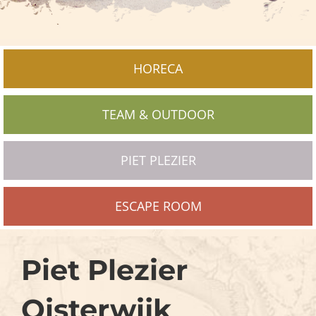
HORECA
TEAM & OUTDOOR
PIET PLEZIER
ESCAPE ROOM
Piet Plezier
Oisterwijk