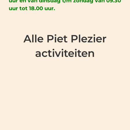
uur en van dinsdag t/m zondag van 09.30
uur tot 18.00 uur.
Alle Piet Plezier
activiteiten
TIME TO PUZZLE