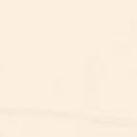
PUZZELRIT
PUZZELRIT
EFKUS WEG