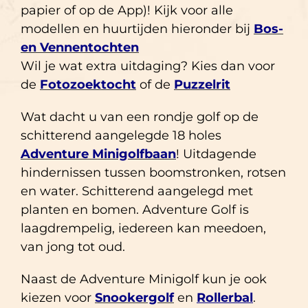
papier of op de App)! Kijk voor alle
modellen en huurtijden hieronder bij
Bos-
en Vennentochten
Wil je wat extra uitdaging? Kies dan voor
de
Fotozoektocht
of de
Puzzelrit
Wat dacht u van een rondje golf op de
schitterend aangelegde 18 holes
Adventure Minigolfbaan
! Uitdagende
hindernissen tussen boomstronken, rotsen
en water. Schitterend aangelegd met
planten en bomen. Adventure Golf is
laagdrempelig, iedereen kan meedoen,
van jong tot oud.
Naast de Adventure Minigolf kun je ook
kiezen voor
Snookergolf
en
Rollerbal
.