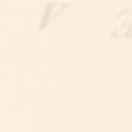
EFKUS WEG
HALVE DAG HILARITEIT