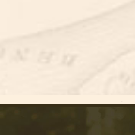
SNOOKERGOLF
SNOOKERGOLF