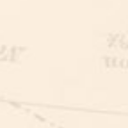
HALVE DAG HILARITEIT
BRABANTS KWARTIERKE
BRABANTS KWARTIERKE