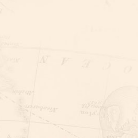
DINER
DINER
RESTAURANT LAGO