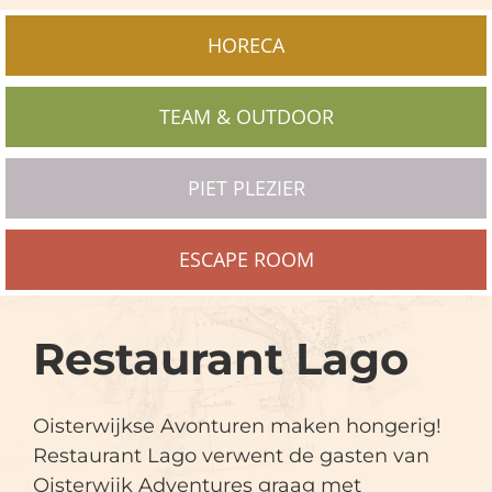
HORECA
TEAM & OUTDOOR
PIET PLEZIER
ESCAPE ROOM
Restaurant Lago
Oisterwijkse Avonturen maken hongerig!
Restaurant Lago verwent de gasten van
Oisterwijk Adventures graag met