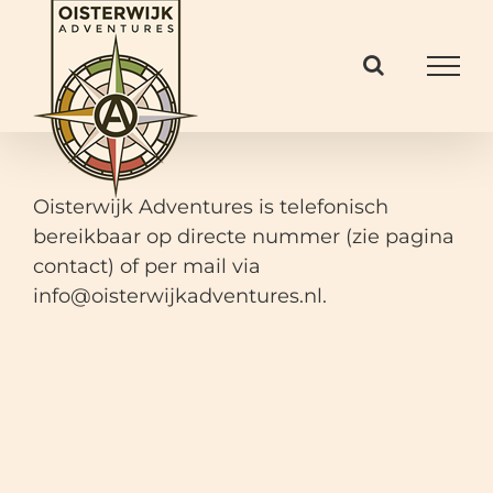
Ga
naar
inhoud
Oisterwijk Adventures is telefonisch
bereikbaar op directe nummer (zie pagina
contact
) of per mail via
info@oisterwijkadventures.nl
.